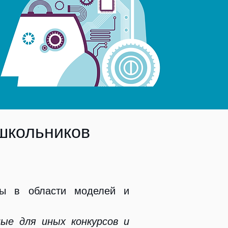
школьников
ты в области моделей и
нные
для иных конкурсов и