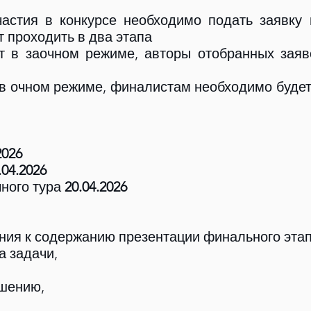
частия в конкурсе необходимо подать заявку 
т проходить в два этапа
ет в заочном режиме, авторы отобранных заяв
 в очном режиме, финалистам необходимо будет
2026
.04.2026
чного тура
20.04.2026
ния к содержанию презентации финального эта
а задачи,
ешению,