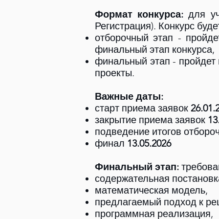
Формат конкурса:
для у
Регистрация). Конкурс буде
отборочный этап - пройд
финальный этап конкурса,
финальный этап - пройдет
проекты.
Важные даты:
старт приема заявок
26.01.
закрытие приема заявок
13
подведение итогов отборо
финал
13.05.2026
Финальный этап:
требова
содержательная постановк
математическая модель,
предлагаемый подход к р
программная реализация,