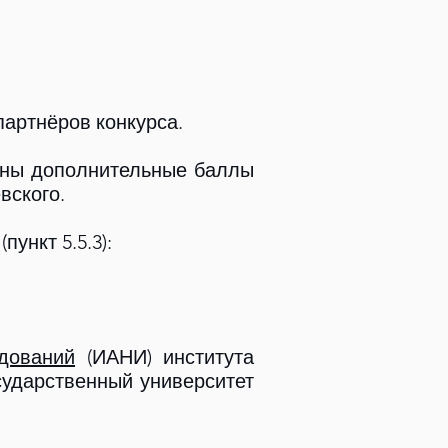
партнёров конкурса.
ены дополнительные баллы
вского.
(пункт 5.5.3):
дований
(ИАНИ) института
ударственный университет