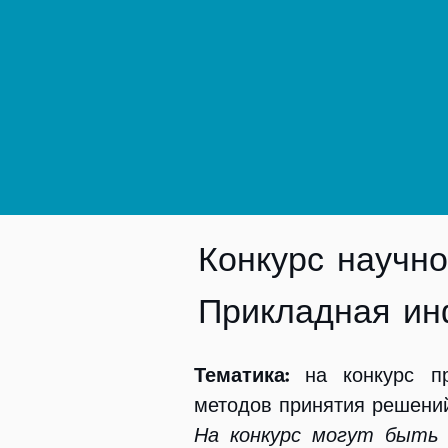
ОРГАНИЗАТОР КОНКУР
кафедра ИАНИ институт
Конкурс научно
Прикладная ин
Тематика:
на конкурс пр
методов принятия решений
На конкурс могут быть