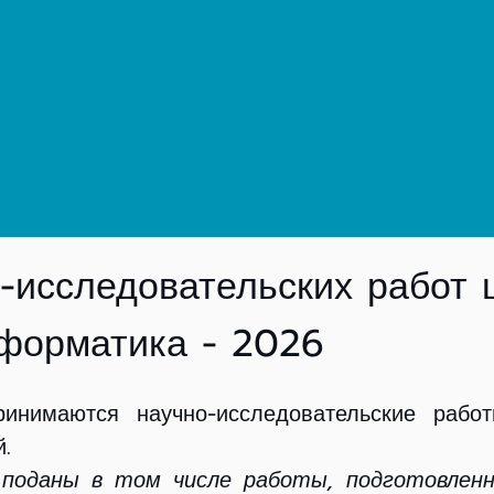
СА
а ИТММ (ННГУ им. Н.И. Лобачевского)
-исследовательских работ 
форматика - 2026
инимаются научно-исследовательские рабо
.
 поданы в том числе работы, подготовле